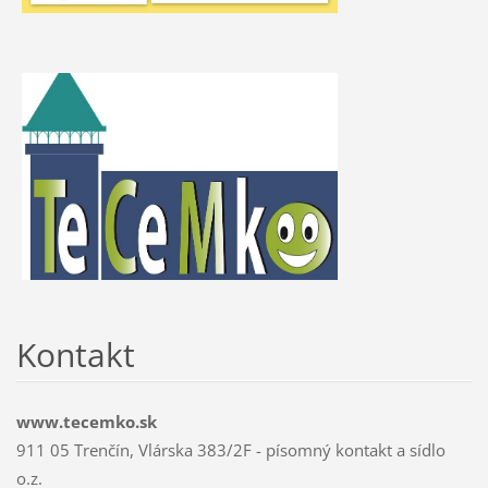
Kontakt
www.tecemko.sk
911 05 Trenčín, Vlárska 383/2F - písomný kontakt a sídlo
o.z.