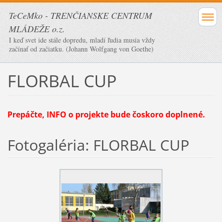
TeCeMko - TRENČIANSKE CENTRUM
MLÁDEŽE o.z.
I keď svet ide stále dopredu, mladí ľudia musia vždy
začínať od začiatku. (Johann Wolfgang von Goethe)
FLORBAL CUP
Prepáčte, INFO o projekte bude čoskoro doplnené.
Fotogaléria: FLORBAL CUP