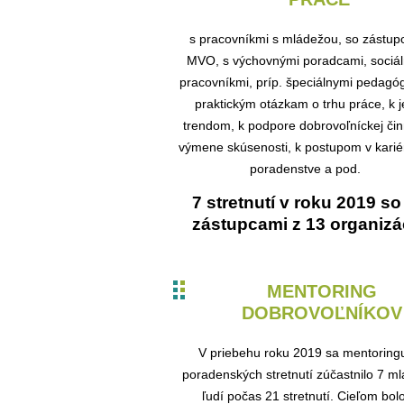
s pracovníkmi s mládežou, so zástup
MVO, s výchovnými poradcami, sociá
pracovníkmi, príp. špeciálnymi pedagó
praktickým otázkam o trhu práce, k 
trendom, k podpore dobrovoľníckej čin
výmene skúsenosti, k postupom v kari
poradenstve a pod.
7 stretnutí v roku 2019 so
zástupcami z 13 organizác
MENTORING
DOBROVOĽNÍKOV
V priebehu roku 2019 sa mentoring
poradenských stretnutí zúčastnilo 7 m
ľudí počas 21 stretnutí. Cieľom bol