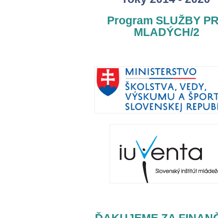
Program SLUŽBY P
MLADÝCH/2