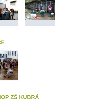
CE
HOP ZŠ KUBRÁ