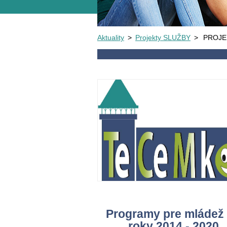
Aktuality
>
Projekty SLUŽBY
>
PROJE
Programy pre mládež
roky 2014 - 2020