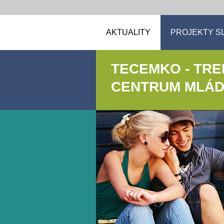
AKTUALITY
PROJEKTY S
TECEMKO - TR
CENTRUM MLÁDE