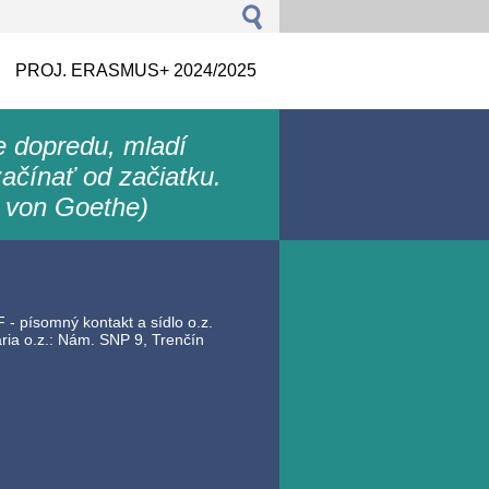
PROJ. ERASMUS+ 2024/2025
le dopredu, mladí
ačínať od začiatku.
 von Goethe)
 - písomný kontakt a sídlo o.z.
ia o.z.: Nám. SNP 9, Trenčín