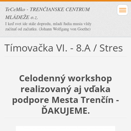
TeCeMko - TRENČIANSKE CENTRUM
MLÁDEŽE o.z.
I keď svet ide stále dopredu, mladí ľudia musia vždy
začínať od začiatku. (Johann Wolfgang von Goethe)
Tímovačka VI. - 8.A / Stres
Celodenný workshop
realizovaný aj vďaka
podpore Mesta Trenčín -
ĎAKUJEME.