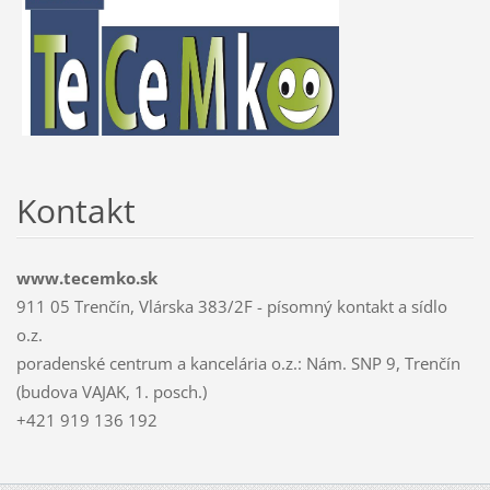
Kontakt
www.tecemko.sk
911 05 Trenčín, Vlárska 383/2F - písomný kontakt a sídlo
o.z.
poradenské centrum a kancelária o.z.: Nám. SNP 9, Trenčín
(budova VAJAK, 1. posch.)
+421 919 136 192