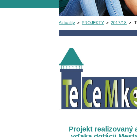
Aktuality
>
PROJEKTY
>
2017/18
>
T
Projekt realizovaný 
vďaka dotácii Mest