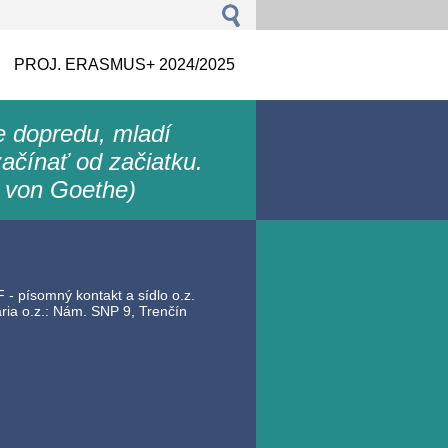
PROJ. ERASMUS+ 2024/2025
le dopredu, mladí
ačínať od začiatku.
 von Goethe)
 - písomný kontakt a sídlo o.z.
ia o.z.: Nám. SNP 9, Trenčín