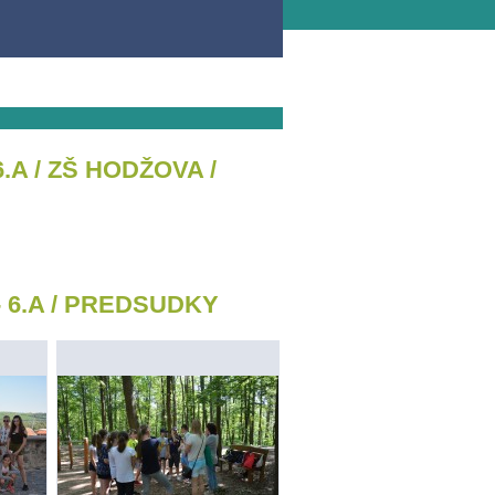
6.A / ZŠ HODŽOVA /
- 6.A / PREDSUDKY