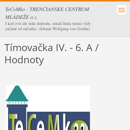
TeCeMko - TRENČIANSKE CENTRUM
MLÁDEŽE o.z.
I keď svet ide stále dopredu, mladí ľudia musia vždy
začínať od začiatku. (Johann Wolfgang von Goethe)
Tímovačka IV. - 6. A /
Hodnoty