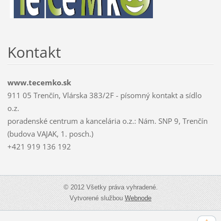
Kontakt
www.tecemko.sk
911 05 Trenčín, Vlárska 383/2F - písomný kontakt a sídlo
o.z.
poradenské centrum a kancelária o.z.: Nám. SNP 9, Trenčín
(budova VAJAK, 1. posch.)
+421 919 136 192
© 2012 Všetky práva vyhradené.
Vytvorené službou
Webnode