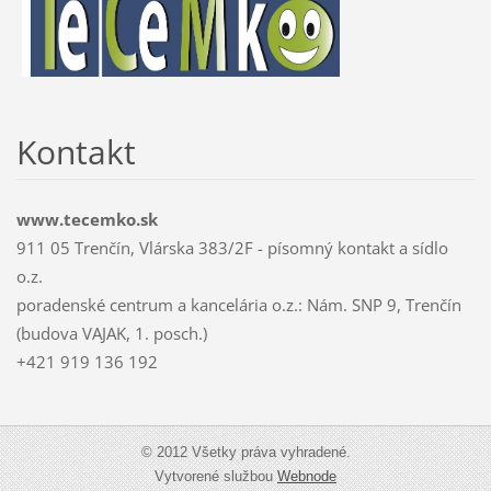
Kontakt
www.tecemko.sk
911 05 Trenčín, Vlárska 383/2F - písomný kontakt a sídlo
o.z.
poradenské centrum a kancelária o.z.: Nám. SNP 9, Trenčín
(budova VAJAK, 1. posch.)
+421 919 136 192
© 2012 Všetky práva vyhradené.
Vytvorené službou
Webnode