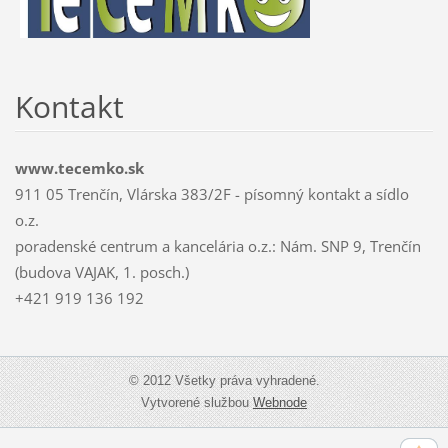
Kontakt
www.tecemko.sk
911 05 Trenčín, Vlárska 383/2F - písomný kontakt a sídlo
o.z.
poradenské centrum a kancelária o.z.: Nám. SNP 9, Trenčín
(budova VAJAK, 1. posch.)
+421 919 136 192
© 2012 Všetky práva vyhradené.
Vytvorené službou
Webnode