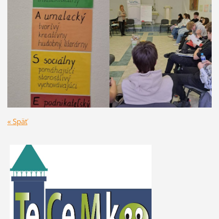
« Späť