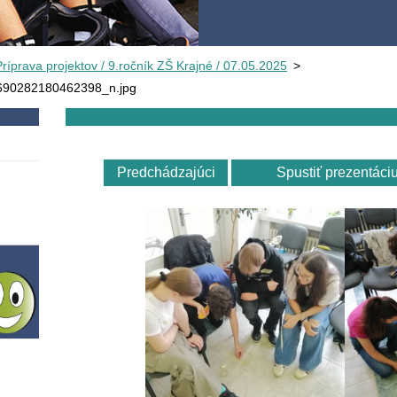
Príprava projektov / 9.ročník ZŠ Krajné / 07.05.2025
>
90282180462398_n.jpg
Predchádzajúci
Spustiť prezentáci