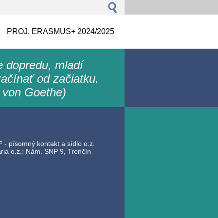
PROJ. ERASMUS+ 2024/2025
le dopredu, mladí
ačínať od začiatku.
 von Goethe)
 - písomný kontakt a sídlo o.z.
ia o.z.: Nám. SNP 9, Trenčín