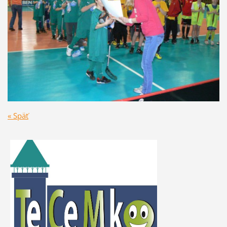
« Späť