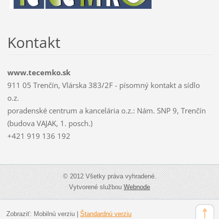
Kontakt
www.tecemko.sk
911 05 Trenčín, Vlárska 383/2F - písomný kontakt a sídlo
o.z.
poradenské centrum a kancelária o.z.: Nám. SNP 9, Trenčín
(budova VAJAK, 1. posch.)
+421 919 136 192
© 2012 Všetky práva vyhradené.
Vytvorené službou
Webnode
Zobraziť:
Mobilnú verziu
|
Štandardnú verziu