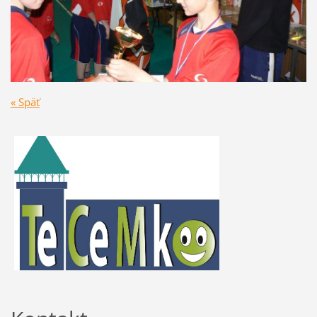
« Späť