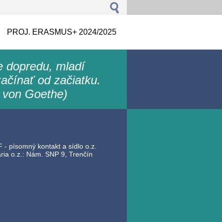
PROJ. ERASMUS+ 2024/2025
le dopredu, mladí
ačínať od začiatku.
 von Goethe)
 - písomný kontakt a sídlo o.z.
ia o.z.: Nám. SNP 9, Trenčín