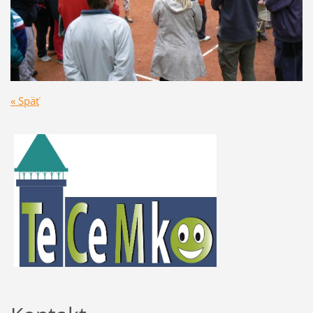
« Späť