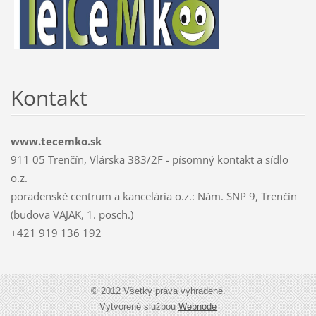
Kontakt
www.tecemko.sk
911 05 Trenčín, Vlárska 383/2F - písomný kontakt a sídlo
o.z.
poradenské centrum a kancelária o.z.: Nám. SNP 9, Trenčín
(budova VAJAK, 1. posch.)
+421 919 136 192
© 2012 Všetky práva vyhradené.
Vytvorené službou
Webnode