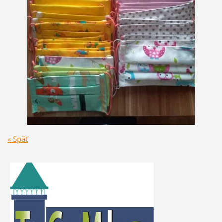
« Späť