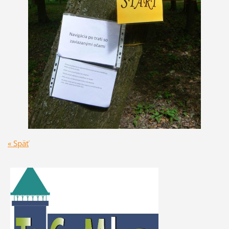
« Späť