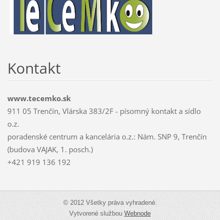
Kontakt
www.tecemko.sk
911 05 Trenčín, Vlárska 383/2F - písomný kontakt a sídlo
o.z.
poradenské centrum a kancelária o.z.: Nám. SNP 9, Trenčín
(budova VAJAK, 1. posch.)
+421 919 136 192
© 2012 Všetky práva vyhradené.
Vytvorené službou
Webnode