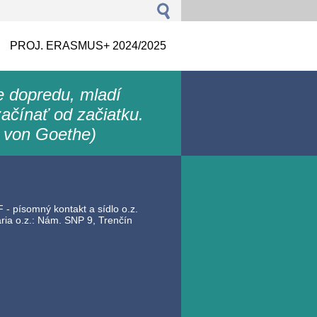
PROJ. ERASMUS+ 2024/2025
le dopredu, mladí
ačínať od začiatku.
 von Goethe)
 - písomný kontakt a sídlo o.z.
ia o.z.: Nám. SNP 9, Trenčín