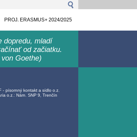
PROJ. ERASMUS+ 2024/2025
le dopredu, mladí
ačínať od začiatku.
 von Goethe)
 - písomný kontakt a sídlo o.z.
ia o.z.: Nám. SNP 9, Trenčín