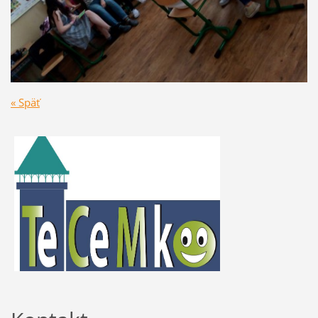
« Späť