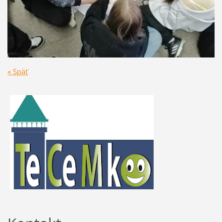
« Späť