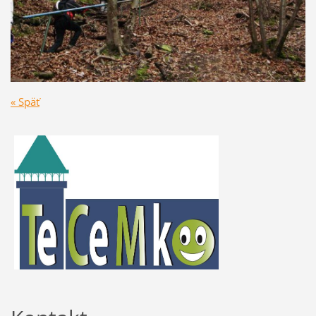
« Späť