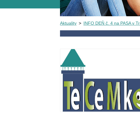
Aktuality
>
INFO DEŇ č. 4 na PASA v Tr