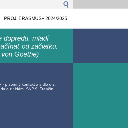
PROJ. ERASMUS+ 2024/2025
le dopredu, mladí
ačínať od začiatku.
 von Goethe)
 - písomný kontakt a sídlo o.z.
ia o.z.: Nám. SNP 9, Trenčín