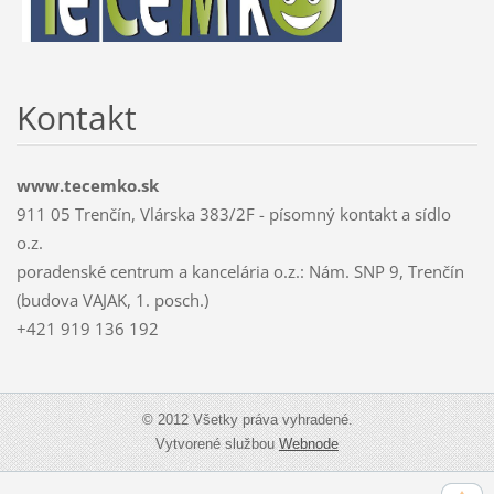
Kontakt
www.tecemko.sk
911 05 Trenčín, Vlárska 383/2F - písomný kontakt a sídlo
o.z.
poradenské centrum a kancelária o.z.: Nám. SNP 9, Trenčín
(budova VAJAK, 1. posch.)
+421 919 136 192
© 2012 Všetky práva vyhradené.
Vytvorené službou
Webnode