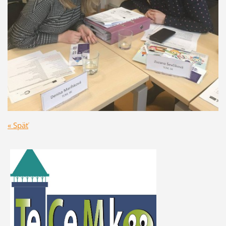
« Späť