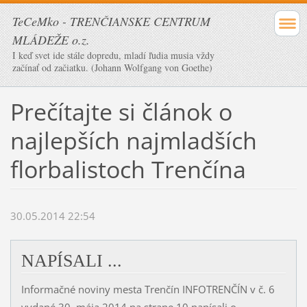
TeCeMko - TRENČIANSKE CENTRUM
MLÁDEŽE o.z.
I keď svet ide stále dopredu, mladí ľudia musia vždy
začínať od začiatku. (Johann Wolfgang von Goethe)
Prečítajte si článok o
najlepších najmladších
florbalistoch Trenčína
30.05.2014 22:54
NAPÍSALI ...
Informačné noviny mesta Trenčín INFOTRENČÍN v č. 6