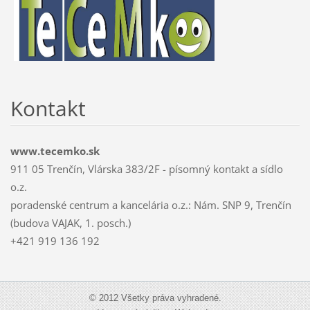
Kontakt
www.tecemko.sk
911 05 Trenčín, Vlárska 383/2F - písomný kontakt a sídlo
o.z.
poradenské centrum a kancelária o.z.: Nám. SNP 9, Trenčín
(budova VAJAK, 1. posch.)
+421 919 136 192
© 2012 Všetky práva vyhradené.