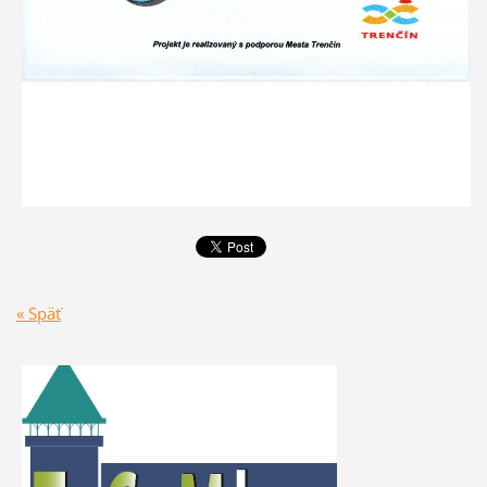
« Späť