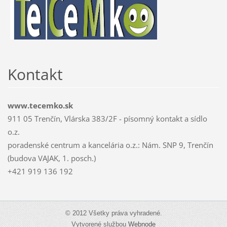
Kontakt
www.tecemko.sk
911 05 Trenčín, Vlárska 383/2F - písomný kontakt a sídlo
o.z.
poradenské centrum a kancelária o.z.: Nám. SNP 9, Trenčín
(budova VAJAK, 1. posch.)
+421 919 136 192
© 2012 Všetky práva vyhradené.
Vytvorené službou
Webnode