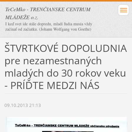
TeCeMko - TRENČIANSKE CENTRUM
MLÁDEŽE o.z.
I keď svet ide stále dopredu, mladí ľudia musia vždy
začínať od začiatku. (Johann Wolfgang von Goethe)
ŠTVRTKOVÉ DOPOLUDNIA
pre nezamestnaných
mladých do 30 rokov veku
- PRÍĎTE MEDZI NÁS
09.10.2013 21:13