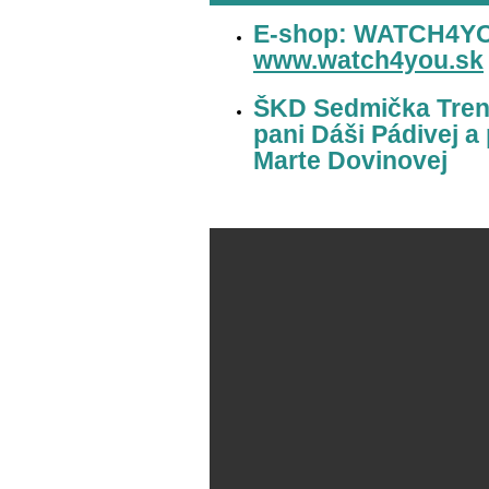
E-shop: WATCH4Y
www.watch4you.sk
ŠKD Sedmička Tren
pani Dáši Pádivej a
Marte Dovinovej