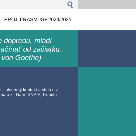
PROJ. ERASMUS+ 2024/2025
le dopredu, mladí
ačínať od začiatku.
 von Goethe)
 - písomný kontakt a sídlo o.z.
ia o.z.: Nám. SNP 9, Trenčín