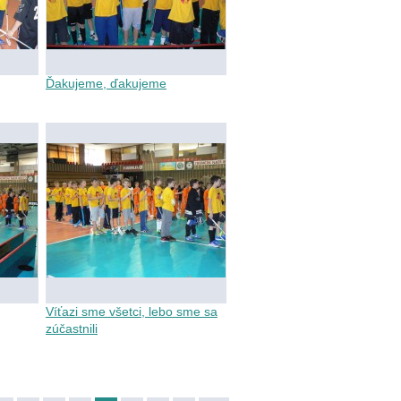
Ďakujeme, ďakujeme
Víťazi sme všetci, lebo sme sa
zúčastnili