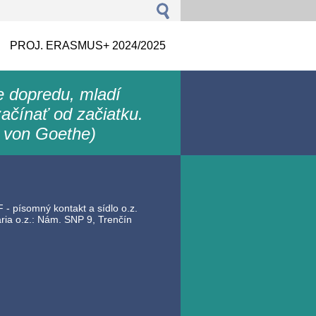
PROJ. ERASMUS+ 2024/2025
le dopredu, mladí
ačínať od začiatku.
 von Goethe)
 - písomný kontakt a sídlo o.z.
ia o.z.: Nám. SNP 9, Trenčín