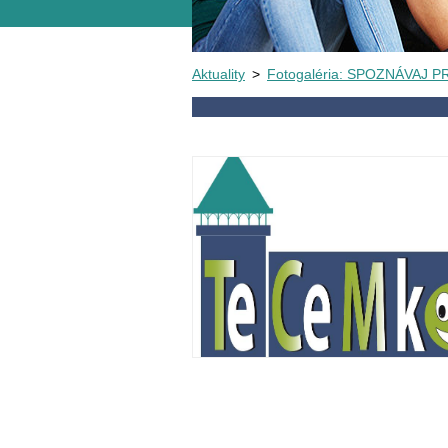
Aktuality
>
Fotogaléria: SPOZNÁVAJ P