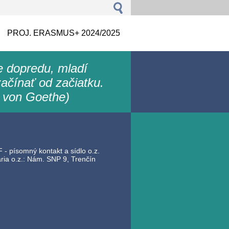
PROJ. ERASMUS+ 2024/2025
le dopredu, mladí
ačínať od začiatku.
 von Goethe)
 - písomný kontakt a sídlo o.z.
ia o.z.: Nám. SNP 9, Trenčín