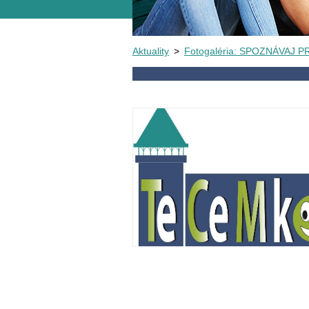
Aktuality
>
Fotogaléria: SPOZNÁVAJ P