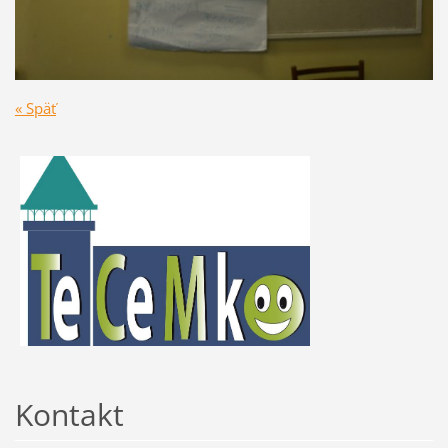
« Späť
Kontakt