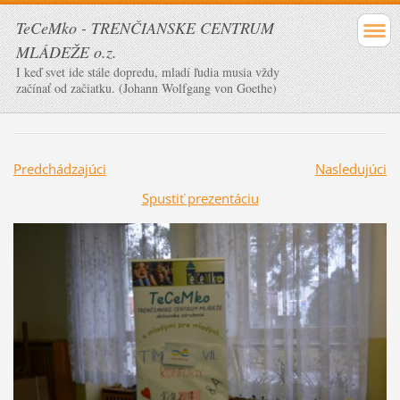
TeCeMko - TRENČIANSKE CENTRUM
MLÁDEŽE o.z.
I keď svet ide stále dopredu, mladí ľudia musia vždy
začínať od začiatku. (Johann Wolfgang von Goethe)
Predchádzajúci
Nasledujúci
Spustiť prezentáciu