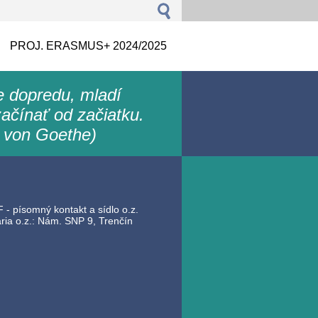
PROJ. ERASMUS+ 2024/2025
le dopredu, mladí
ačínať od začiatku.
 von Goethe)
 - písomný kontakt a sídlo o.z.
ia o.z.: Nám. SNP 9, Trenčín