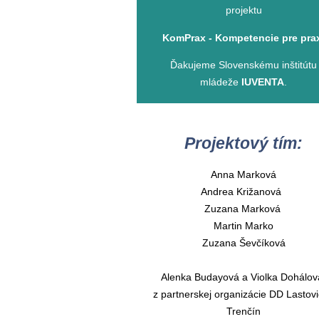
projektu
KomPrax - Kompetencie pre pra
Ďakujeme Slovenskému inštitútu
mládeže
IUVENTA
.
Projektový tím:
Anna Marková
Andrea Križanová
Zuzana Marková
Martin Marko
Zuzana Ševčíková
Alenka Budayová a Violka Dohálo
z partnerskej organizácie DD Lastov
Trenčín