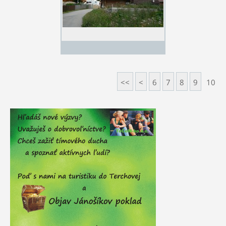
<<
<
6
7
8
9
10