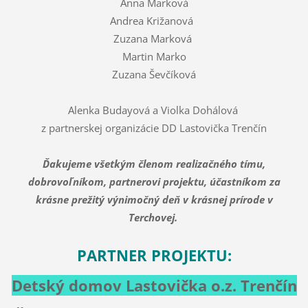
Anna Marková
Andrea Križanová
Zuzana Marková
Martin Marko
Zuzana Ševčíková
Alenka Budayová a Violka Dohálová
z partnerskej organizácie DD Lastovička Trenčín
Ďakujeme všetkým členom realizačného tímu,
dobrovoľníkom, partnerovi projektu, účastníkom za
krásne prežitý výnimočný deň v krásnej prírode v
Terchovej.
PARTNER PROJEKTU:
Detský domov Lastovička o.z. Trenčín